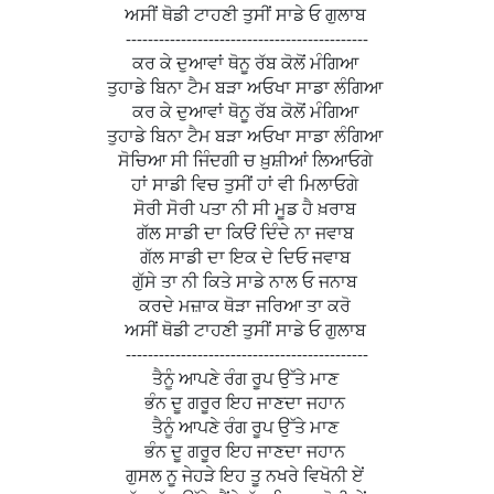
ਅਸੀਂ ਥੋਡੀ ਟਾਹਣੀ ਤੁਸੀਂ ਸਾਡੇ ਓ ਗੁਲਾਬ
--------------------------------------------
ਕਰ ਕੇ ਦੁਆਵਾਂ ਥੋਨੂ ਰੱਬ ਕੋਲੋਂ ਮੰਗਿਆ
ਤੁਹਾਡੇ ਬਿਨਾ ਟੈਮ ਬੜਾ ਅਓਖਾ ਸਾਡਾ ਲੰਗਿਆ
ਕਰ ਕੇ ਦੁਆਵਾਂ ਥੋਨੂ ਰੱਬ ਕੋਲੋਂ ਮੰਗਿਆ
ਤੁਹਾਡੇ ਬਿਨਾ ਟੈਮ ਬੜਾ ਅਓਖਾ ਸਾਡਾ ਲੰਗਿਆ
ਸੋਚਿਆ ਸੀ ਜਿੰਦਗੀ ਚ ਖ਼ੁਸ਼ੀਆਂ ਲਿਆਓਗੇ
ਹਾਂ ਸਾਡੀ ਵਿਚ ਤੁਸੀਂ ਹਾਂ ਵੀ ਮਿਲਾਓਗੇ
ਸੋਰੀ ਸੋਰੀ ਪਤਾ ਨੀ ਸੀ ਮੂਡ ਹੈ ਖ਼ਰਾਬ
ਗੱਲ ਸਾਡੀ ਦਾ ਕਿਓਂ ਦਿੰਦੇ ਨਾ ਜਵਾਬ
ਗੱਲ ਸਾਡੀ ਦਾ ਇਕ ਦੇ ਦਿਓ ਜਵਾਬ
ਗੁੱਸੇ ਤਾ ਨੀ ਕਿਤੇ ਸਾਡੇ ਨਾਲ ਓ ਜਨਾਬ
ਕਰਦੇ ਮਜ਼ਾਕ ਥੋੜਾ ਜਰਿਆ ਤਾ ਕਰੋ
ਅਸੀਂ ਥੋਡੀ ਟਾਹਣੀ ਤੁਸੀਂ ਸਾਡੇ ਓ ਗੁਲਾਬ
--------------------------------------------
ਤੈਨੂੰ ਆਪਣੇ ਰੰਗ ਰੂਪ ਉੱਤੇ ਮਾਣ
ਭੰਨ ਦੂ ਗਰੂਰ ਇਹ ਜਾਣਦਾ ਜਹਾਨ
ਤੈਨੂੰ ਆਪਣੇ ਰੰਗ ਰੂਪ ਉੱਤੇ ਮਾਣ
ਭੰਨ ਦੂ ਗਰੂਰ ਇਹ ਜਾਣਦਾ ਜਹਾਨ
ਗੁਸਲ ਨੂ ਜੇਹੜੇ ਇਹ ਤੂ ਨਖਰੇ ਵਿਖੋਨੀ ਏਂ