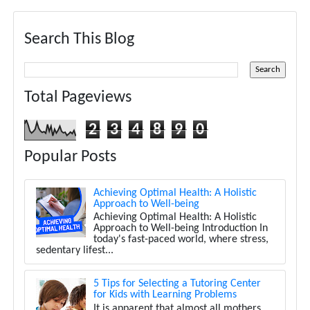
Search This Blog
Total Pageviews
2
3
4
8
9
0
Popular Posts
Achieving Optimal Health: A Holistic
Approach to Well-being
Achieving Optimal Health: A Holistic
Approach to Well-being Introduction In
today's fast-paced world, where stress,
sedentary lifest...
5 Tips for Selecting a Tutoring Center
for Kids with Learning Problems
It is apparent that almost all mothers